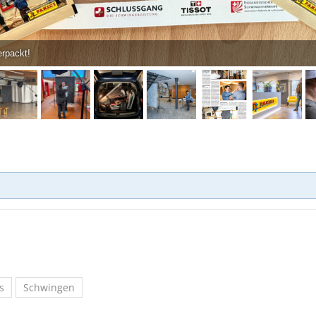
erpackt!
s
Schwingen