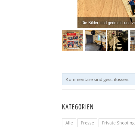
Die Bilder sind gedruckt und v
Kommentare sind geschlossen.
KATEGORIEN
Alle
Presse
Private Shooting