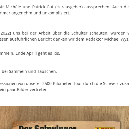
r Michèle und Patrick Gut (
Herausgeber)
aussprechen. Auch di
mmer angenehm und unkompliziert.
2022) uns bei der Arbeit über die Schulter schauten, wurden 
iesen ausführlichen Bericht danken wir dem Redaktor Michael Wys
ammeln. Ende Aprill geht es los.
ss bei Sammeln und Tauschen.
essionen von unserer 2500-Kilometer-Tour durch die Schweiz zus
in paar Bilder vertreten.