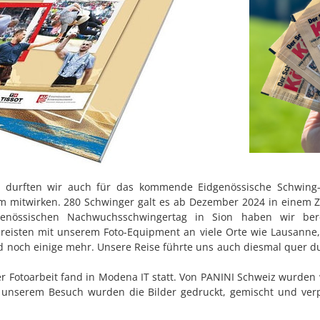
 durften wir auch für das kommende Eidgenössische Schwing- u
 mitwirken. 280 Schwinger galt es ab Dezember 2024 in einem Z
enössischen Nachwuchsschwingertag in Sion haben wir bere
 reisten mit unserem Foto-Equipment an viele Orte wie Lausanne, 
d noch einige mehr. Unsere Reise führte uns auch diesmal quer d
 Fotoarbeit fand in Modena IT statt. Von PANINI Schweiz wurden w
 unserem Besuch wurden die Bilder gedruckt, gemischt und verpac