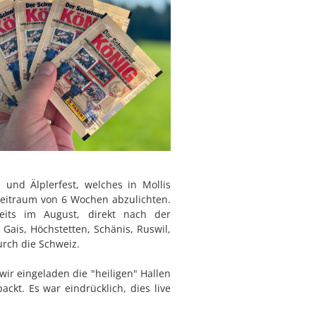
nd Älplerfest, welches in Mollis
eitraum von 6 Wochen abzulichten.
its im August, direkt nach der
Gais, Höchstetten, Schänis, Ruswil,
urch die Schweiz.
ir eingeladen die "heiligen" Hallen
kt. Es war eindrücklich, dies live