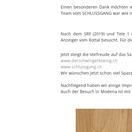
Einen besonderen Dank möchten wi
Team vom SCHLUSSGANG war wie i
Nach dem SRF (2019) und Tele 1 (
Anzeiger vom Rottal besucht. Für d
Jetzt steigt die Vorfreude auf das S
www.derschwingerkoenig.ch
www.schlussgang.ch
Wir wünschen jetzt schon viel Spa
Nachfolgend haben wir einige Impr
Auch der Besuch in Modena ist mit e