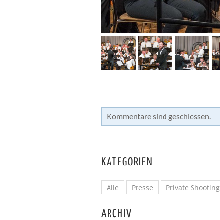
Kommentare sind geschlossen.
KATEGORIEN
Alle
Presse
Private Shooting
ARCHIV