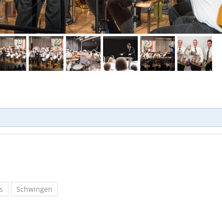
s
Schwingen