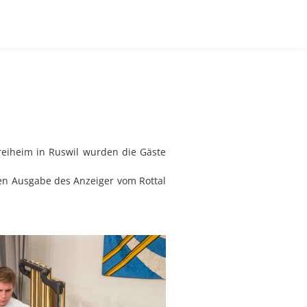
rreiheim in Ruswil wurden die Gäste
len Ausgabe des Anzeiger vom Rottal